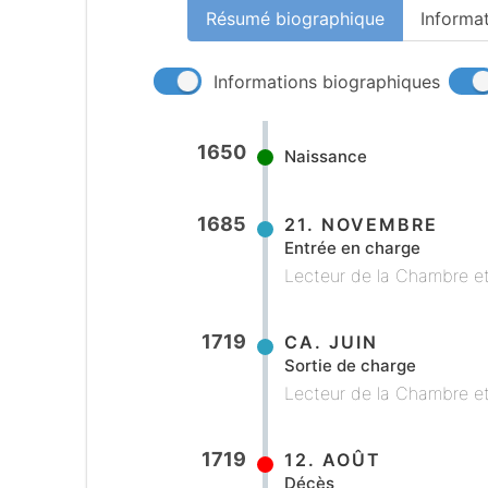
Résumé biographique
Informa
Informations biographiques
1650
Naissance
1685
21. NOVEMBRE
Entrée en charge
Lecteur de la Chambre et
1719
CA. JUIN
Sortie de charge
Lecteur de la Chambre et
1719
12. AOÛT
Décès