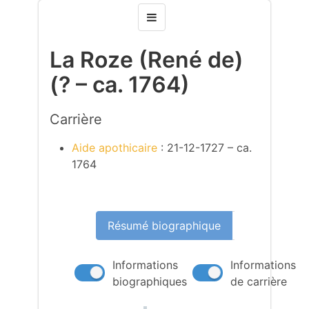
La Roze (René de)
(? – ca. 1764)
Carrière
Aide apothicaire
: 21-12-1727 – ca.
1764
Résumé biographique
Information
Informations
Informations
biographiques
de carrière