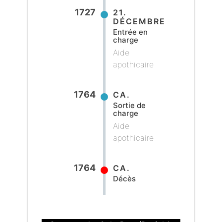
1727
21.
DÉCEMBRE
Entrée en
charge
Aide
apothicaire
1764
CA.
Sortie de
charge
Aide
apothicaire
1764
CA.
Décès